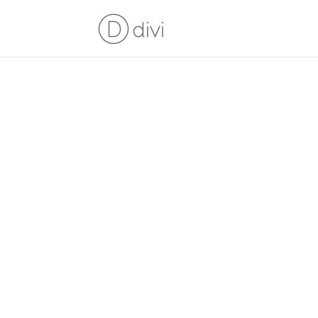
Селектор Казино Офици
por
Incocrea
|
Sep 17, 2025
|
mokuloy.ru 700
зеркало официального сайта рабочее зеркал
течение 10 минут. Программного обеспечени
создаст полноценное десктопное приложение,