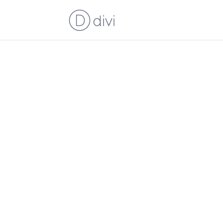
Apple
por
Incocrea
|
Jul 22, 2025
|
New folder (6)
Apple