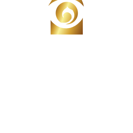
zábavy.
Kvůli nedostatečné odpovědi od hráče po několika
dotazech však nebylo možné stížnost dále prošetřit
a byla následně zamítnuta betonred on line
casino.
Ujistěte ze, že povolujete instalaci aplikací z
neznámých zdrojů, a poté postupujte podle
pokynů k instalaci.
Upozornili jsme ho, » « že zpracování odstoupení
od smlouvy může trvat až 16 dní some sort of
doporučili trpělivost.
Sekce je jich plná a nabízí všechny oblíbené hry,
jako je ruleta, poker, blackjack, baccarat, kostky, Sic
Bo a mnoho dalších.
BetOnRed nabízí oblíbené platební metody pro vklad
some sort of výběr výher z České republiky. S plnou
podporou expert mobilní zařízení umožňuje Wager