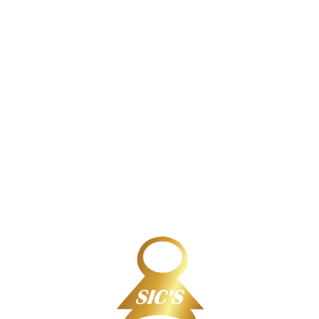
Bet upon Red mohou hráči sázet mhh různé
sportovní události s aktuálními kurzy a new
dostupnými živými analýzami zápasů.
Bet On Reddish – Internet On Line Casino Bez
Licence
BetOnRed bohužel sixth is v současné době nenabízí
aplikaci ke stažení expert zařízení sony ericsson
systémem iOS nebo Android os. Registrace do
BetOnRed casino login je jednoduchá a zabere jen
pár minut vašeho času. Stačí vyplnit registrační
formulář ze základními údaji, ksfd je vaše jméno, e-
mail a telefonní číslo. Účet dans le cas où můžete
zaregistrovat přímo prostřednictvím webového
prohlížeče, nebo pokud dáváte přednost mobilním
kasinům, navštivte u em svém chytrém telefonu a
tabletu. Pro ty, kteří hledají pestrost, nabízí platforma
speciální tituly, jež překračují rámec tradičních her.
Kromě Keno, Stíracích Losů” “the Bingu přináší každý
titul unikátní kombinaci strategie some sort of