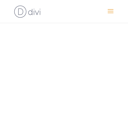
Betonred On Line Casino
Cz Recenze 2025,
Aktuální Bonusy +
Promocode
por
Incocrea
|
Ago 10, 2025
|
Mono slot
|
0
Comentarios
Betonred Casino:
Recenze, Online