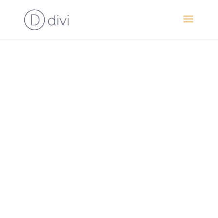
Daddy онлайн казино
обзор.2140
por
Incocrea
|
Sep 17, 2025
|
Blog
|
0 Comentarios
Daddy онлайн казино –
обзор