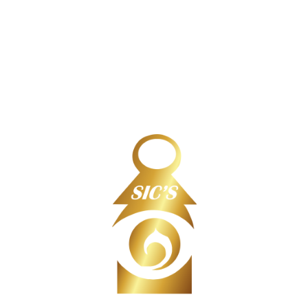
wenn sie spielen. Es ist entscheidend, dass jeder
Spieler sich seiner Emotionen bewusst ist und bei
Bedarf Hilfe in Anspruch nimmt.
Durch das Bewusstsein für die Gefahren und das
Setzen von persönlichen Grenzen können Spieler ein
gesünderes Verhältnis zum Glücksspiel entwickeln.
Viele Online-Casinos unterstützen diese Initiativen
und bieten zusätzliche Materialien für die Spieler
auf ihrer Plattform an.
Fazit: Online-Casinos mit PayPal bieten eine
hervorragende Spielerfahrung
Zusammenfassend lässt sich sagen, dass die Wahl
eines
online casino paypal
zahlreiche Vorteile mit
sich bringt, von der Schnelligkeit der Einzahlungen
über die hohe Sicherheit bis hin zu attraktiven
Bonusangeboten und einer breiten Spielauswahl.
Spieler können sicher sein, dass ihre Daten
geschützt sind, während sie sich darauf
konzentrieren, ihre Lieblingsspiele zu genießen.