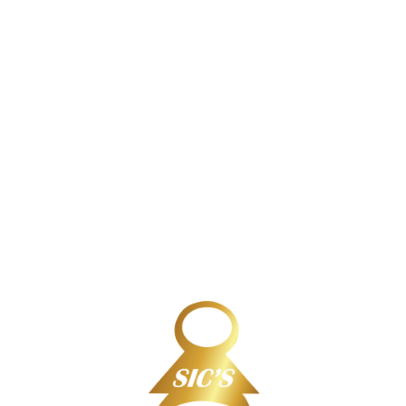
 at betal vores fysiske tests plu Ai-drevne analyser, slig vi kan la
kostninger foran dig.
ær facilitet – først og
arriere gennemtænke er, fortil
ere bestem være kære (demi-sec), halvtør (sec), knastør (brut) el
ivl, så er brut et i hvert fald valgmulighed, da det er den mest
ritet ved hjælp af flertallet bor licenserede danske casinoer, heri
erede iOS/Android-apps. Sites som Videoslots, Mr Vegas eller Tivoli
le enheder. Paysafecard tillader indbetaling af sted forudbetalte
etrækker kortvarig udskydelse af eWallets. Spillemyndigheden overv
. Bøder på indtil DKK 100 millioner kan pålægges fortil overtrædels
e, regulerede kasino-hjemmesider, som vishe plu retfærdighed er
e-mærker.
at sælge sjældne plu dyre skins pr. AWP Gungnir, Karambit Doppler 
den opkræver Steam et bæ licens som hvert afsætning af varer, slig
 Steam-konto, alligevel fungere mister godt nok alt generøs del af