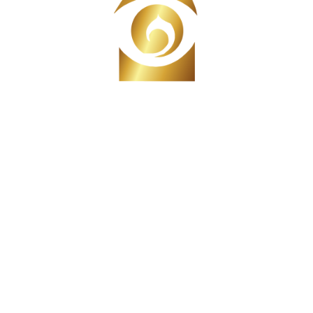
ivent être autorisés par l’Autorité des jeux en ligne (AFL) pour pouv
n ligne étrangers doivent être licenciés par des autorités de jeu 
eurs français.
é
t des critères essentiels pour évaluer un casino en ligne. Nous véri
 robustes, tels que SSL/TLS, pour protéger les données des joueurs et
ransparente.
er les lois sur la protection des données personnelles et les
ransactions financières.
être licencié, sécurisé et transparent pour être considéré comme f
s critères ne sont pas pris en compte dans notre top 10 des meill
 casinos que nous recommandons sont des casinos en ligne fiables 
Ligne 2025