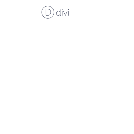
Meilleur Casino en Li
Fiables.5109
por
Incocrea
|
Sep 17, 2025
|
Blog
|
0 Comenta
Meilleur Casino en Li
Fiables
JOUE