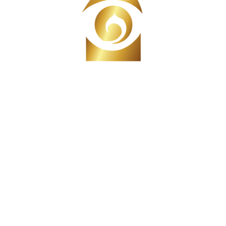
ancorallZ 1500
ancorallZ 900
ancorallZ1200
apokrifpodcast.com 1000
austria
avia-masters.eu.com z
aviator
aviator brazil
aviator casino DE
aviator casino fr
aviator IN
aviator mz
aviator ng
b1bet BR