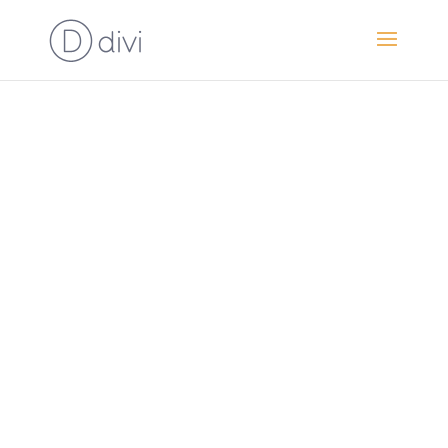
«plinko Kasinospel Spela
Plinko För Riktiga Pengar
por
Incocrea
|
Sep 19, 2025
|
Mono slot
|
0
Comentarios
Plinko Guide Med Regler
Och Tips På Casino Med
Plinko»
Content